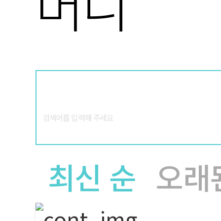
최신 순
오래