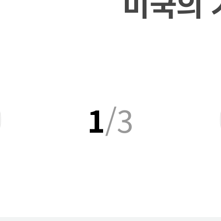
미국의 
1
/3