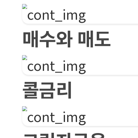
매수와 매도
콜금리