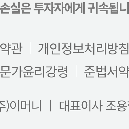
 손실은 투자자에게 귀속됩니
약관
개인정보처리방
문가윤리강령
준법서
주)이머니
대표이사 조용