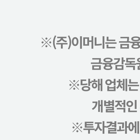
※(주)이머니는 금
금융감독원
※당해 업체는
개별적인
※투자결과에 