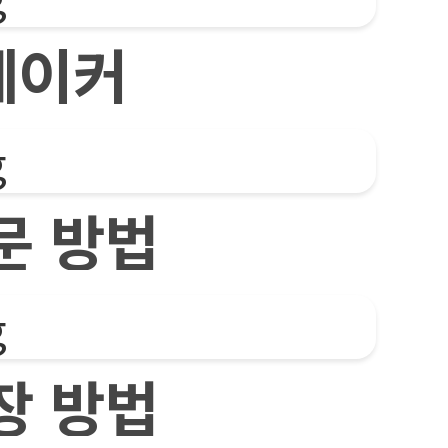
레이커
문 방법
장 방법